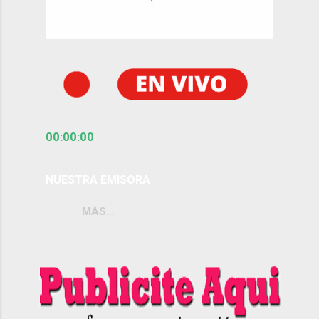
00:00:00
NUESTRA EMISORA
MÁS…